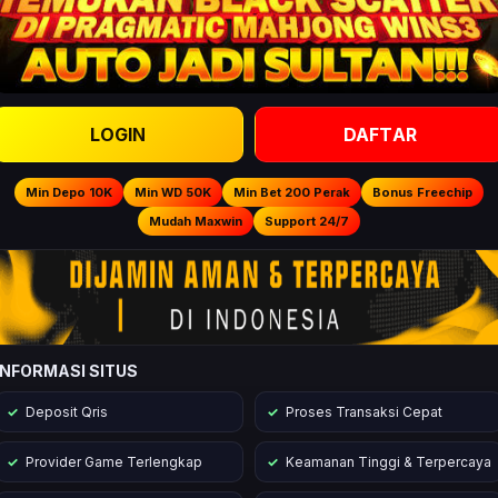
LOGIN
DAFTAR
Min Depo 10K
Min WD 50K
Min Bet 200 Perak
Bonus Freechip
Mudah Maxwin
Support 24/7
INFORMASI SITUS
Deposit Qris
Proses Transaksi Cepat
Provider Game Terlengkap
Keamanan Tinggi & Terpercaya